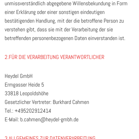
unmissverständlich abgegebene Willensbekundung in Form
einer Erklärung oder einer sonstigen eindeutigen
bestätigenden Handlung, mit der die betroffene Person zu
verstehen gibt, dass sie mit der Verarbeitung der sie
betreffenden personenbezogenen Daten einverstanden ist.
2.FÜR DIE VERARBEITUNG VERANTWORTLICHER
Heydel GmbH
Ermgasser Heide 5
33818 Leopoldshöhe
Gesetzlicher Vertreter: Burkhard Cahmen
Tel.: +495202912414
E-Mail: b.cahmen@heydel-gmbh.de
3.ALLGEMEINES ZUR DATENVERARBEITUNG