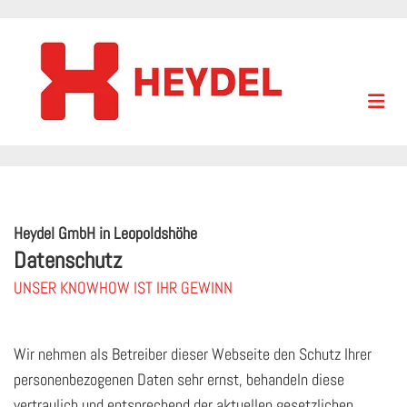
Zum Inhalt springen
Heydel GmbH in Leopoldshöhe
Datenschutz
UNSER KNOWHOW IST IHR GEWINN
Wir nehmen als Betreiber dieser Webseite den Schutz Ihrer
personenbezogenen Daten sehr ernst, behandeln diese
vertraulich und entsprechend der aktuellen gesetzlichen